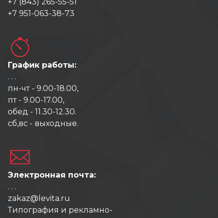
+7 (843) 265-55-51
+7 951-063-38-73
График работы:
. . .
пн-чт - 9.00-18.00,
пт - 9.00-17.00,
обед - 11.30-12.30.
сб,вс - выходные.
Электронная почта:
. . .
zakaz@levita.ru
Типография и рекламно-