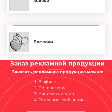
Значки
Брелоки
Заказ рекламной продукции
Заказать рекламную продукцию можно:
В офисе
По телефону
Написав письмо
Отправив сообщение