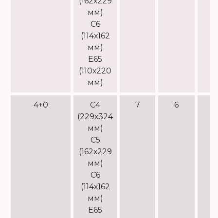
(162х229
мм)
С6
(114х162
мм)
Е65
(110х220
мм)
4+0
С4
7
6
(229х324
мм)
С5
(162х229
мм)
С6
(114х162
мм)
Е65