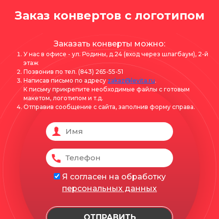
Заказ конвертов с логотипом
Заказать конверты можно:
У нас в офисе - ул. Родины, д.24 (вход через шлагбаум), 2-й
этаж
Позвонив по тел. (843) 265-55-51
Написав письмо по адресу
zakaz@levita.ru
.
К письму прикрепите необходимые файлы с готовым
макетом, логотипом и т.д.
Отправив сообщение с сайта, заполнив форму справа.
Я согласен на обработку
персональных данных