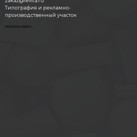
zakaz@levita.ru
Типография и рекламно-
производственный участок
загрузка карты...