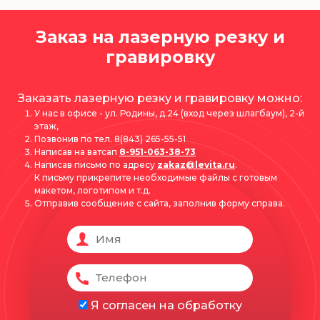
Заказ на лазерную резку и
гравировку
Заказать лазерную резку и гравировку можно:
У нас в офисе - ул. Родины, д.24 (вход через шлагбаум), 2-й
этаж,
Позвонив по тел. 8(843) 265-55-51
Написав на ватсап
8-951-063-38-73
Написав письмо по адресу
zakaz@levita.ru
.
К письму прикрепите необходимые файлы с готовым
макетом, логотипом и т.д.
Отправив сообщение с сайта, заполнив форму справа.
Я согласен на обработку