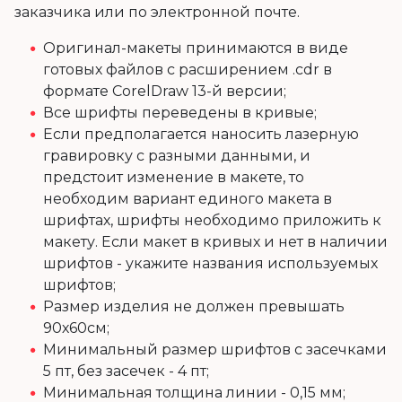
заказчика или по электронной почте.
Оригинал-макеты принимаются в виде
готовых файлов с расширением .cdr в
формате CorelDraw 13-й версии;
Все шрифты переведены в кривые;
Если предполагается наносить лазерную
гравировку с разными данными, и
предстоит изменение в макете, то
необходим вариант единого макета в
шрифтах, шрифты необходимо приложить к
макету. Если макет в кривых и нет в наличии
шрифтов - укажите названия используемых
шрифтов;
Размер изделия не должен превышать
90х60см;
Минимальный размер шрифтов с засечками
5 пт, без засечек - 4 пт;
Минимальная толщина линии - 0,15 мм;